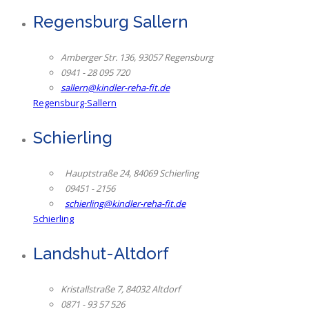
Regensburg Sallern
Amberger Str. 136, 93057 Regensburg
0941 - 28 095 720
sallern@kindler-reha-fit.de
Regensburg-Sallern
Schierling
Hauptstraße 24, 84069 Schierling
09451 - 2156
schierling@kindler-reha-fit.de
Schierling
Landshut-Altdorf
Kristallstraße 7, 84032 Altdorf
0871 - 93 57 526