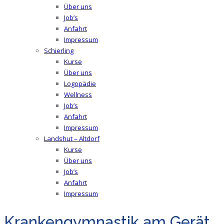
Über uns
Job’s
Anfahrt
Impressum
Schierling
Kurse
Über uns
Logopädie
Wellness
Job’s
Anfahrt
Impressum
Landshut – Altdorf
Kurse
Über uns
Job’s
Anfahrt
Impressum
Krankengymnastik am Gerät