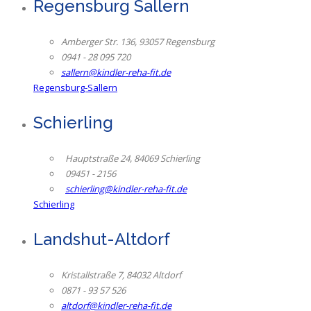
Regensburg Sallern
Amberger Str. 136, 93057 Regensburg
0941 - 28 095 720
sallern@kindler-reha-fit.de
Regensburg-Sallern
Schierling
Hauptstraße 24, 84069 Schierling
09451 - 2156
schierling@kindler-reha-fit.de
Schierling
Landshut-Altdorf
Kristallstraße 7, 84032 Altdorf
0871 - 93 57 526
altdorf@kindler-reha-fit.de