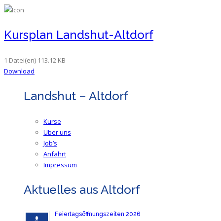
Kursplan Landshut-Altdorf
1 Datei(en)
113.12 KB
Download
Landshut – Altdorf
Kurse
Über uns
Job’s
Anfahrt
Impressum
Aktuelles aus Altdorf
Feiertagsöffnungszeiten 2026