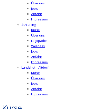
Über uns
Job’s
Anfahrt
Impressum
Schierling
Kurse
Über uns
Logopädie
Wellness
Job’s
Anfahrt
Impressum
Landshut – Altdorf
Kurse
Über uns
Job’s
Anfahrt
Impressum
Kurse