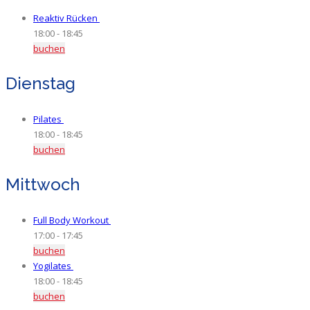
Reaktiv Rücken
1
/
15
Platz frei
18:00
-
18:45
buchen
Dienstag
Pilates
7
/
15
Plätze frei
18:00
-
18:45
buchen
Mittwoch
Full Body Workout
10
/
15
Plätze frei
17:00
-
17:45
buchen
Yogilates
12
/
15
Plätze frei
18:00
-
18:45
buchen