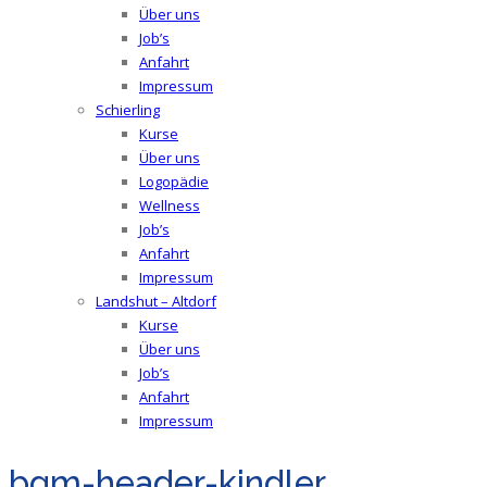
Über uns
Job’s
Anfahrt
Impressum
Schierling
Kurse
Über uns
Logopädie
Wellness
Job’s
Anfahrt
Impressum
Landshut – Altdorf
Kurse
Über uns
Job’s
Anfahrt
Impressum
bgm-header-kindler