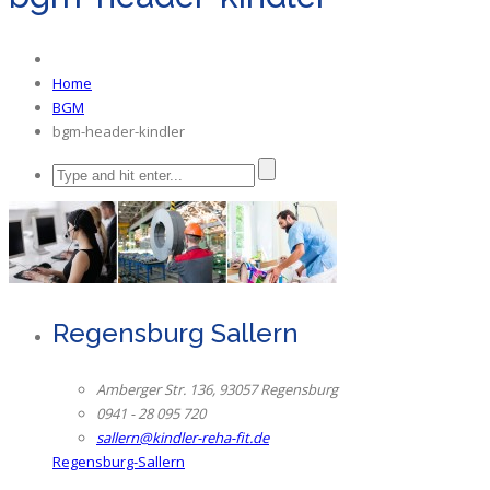
Home
BGM
bgm-header-kindler
Regensburg Sallern
Amberger Str. 136, 93057 Regensburg
0941 - 28 095 720
sallern@kindler-reha-fit.de
Regensburg-Sallern