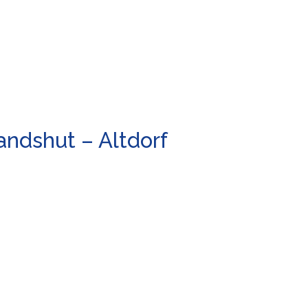
andshut – Altdorf