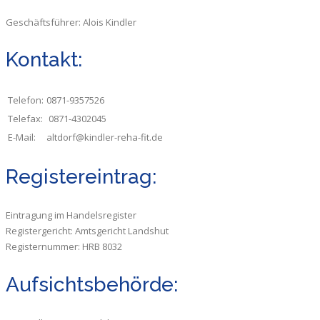
Geschäftsführer: Alois Kindler
Kontakt:
Telefon:
0871-9357526
Telefax:
0871-4302045
E-Mail:
altdorf@kindler-reha-fit.de
Registereintrag:
Eintragung im Handelsregister
Registergericht: Amtsgericht Landshut
Registernummer: HRB 8032
Aufsichtsbehörde: