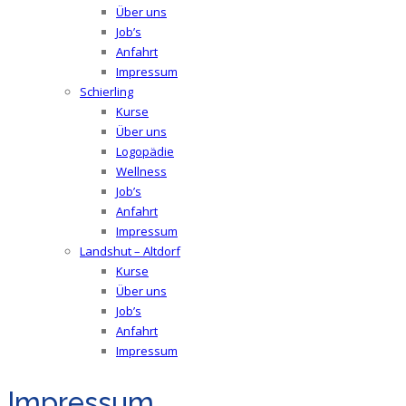
Über uns
Job’s
Anfahrt
Impressum
Schierling
Kurse
Über uns
Logopädie
Wellness
Job’s
Anfahrt
Impressum
Landshut – Altdorf
Kurse
Über uns
Job’s
Anfahrt
Impressum
Impressum