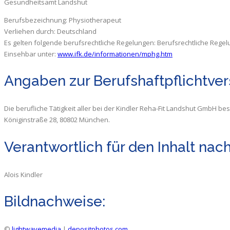
Gesundheitsamt Landshut
Berufsbezeichnung: Physiotherapeut
Verliehen durch: Deutschland
Es gelten folgende berufsrechtliche Regelungen: Berufsrechtliche Rege
Einsehbar unter:
www.ifk.de/informationen/mphg.htm
Angaben zur Berufshaftpflichtver
Die berufliche Tätigkeit aller bei der Kindler Reha-Fit Landshut GmbH b
Königinstraße 28, 80802 München.
Verantwortlich für den Inhalt nach
Alois Kindler
Bildnachweise:
©
lightwavemedia
|
depositphotos.com