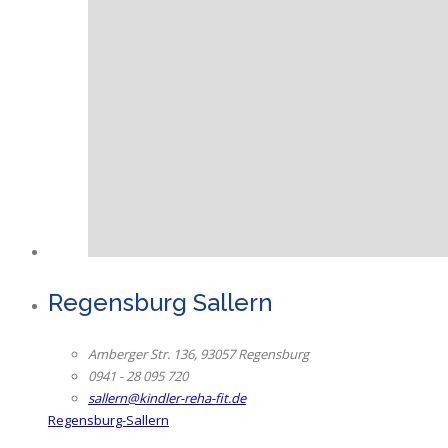
Regensburg Sallern
Amberger Str. 136, 93057 Regensburg
0941 - 28 095 720
sallern@kindler-reha-fit.de
Regensburg-Sallern