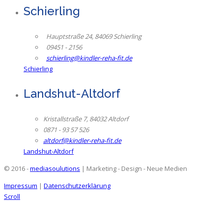
Schierling
Hauptstraße 24, 84069 Schierling
09451 - 2156
schierling@kindler-reha-fit.de
Schierling
Landshut-Altdorf
Kristallstraße 7, 84032 Altdorf
0871 - 93 57 526
altdorf@kindler-reha-fit.de
Landshut-Altdorf
© 2016 -
mediasoulutions
| Marketing - Design - Neue Medien
Impressum
|
Datenschutzerklärung
Scroll