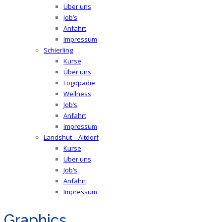
Über uns
Job’s
Anfahrt
Impressum
Schierling
Kurse
Über uns
Logopädie
Wellness
Job’s
Anfahrt
Impressum
Landshut – Altdorf
Kurse
Über uns
Job’s
Anfahrt
Impressum
Graphics