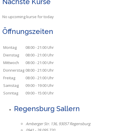
Nächste Kurse
No upcoming kurse for today
Öffnungszeiten
Montag
08:00 - 21:00 Uhr
Dienstag
08:00 - 21:00 Uhr
Mittwoch
08:00 - 21:00 Uhr
Donnerstag
08:00 - 21:00 Uhr
Freitag
08:00 - 21:00 Uhr
Samstag
09:00 - 19:00 Uhr
Sonntag
09:00 - 15:00 Uhr
Regensburg Sallern
Amberger Str. 136, 93057 Regensburg
0941 - 28 095 720