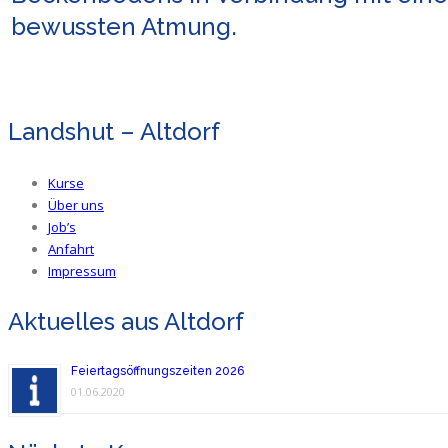
bewussten Atmung.
Landshut – Altdorf
Kurse
Über uns
Job’s
Anfahrt
Impressum
Aktuelles aus Altdorf
Feiertagsöffnungszeiten 2026
01.06.2020