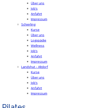
Über uns
Job’s
Anfahrt
Impressum
Schierling
Kurse
Über uns
Logopädie
Wellness
Job’s
Anfahrt
Impressum
Landshut – Altdorf
Kurse
Über uns
Job’s
Anfahrt
Impressum
Pilates