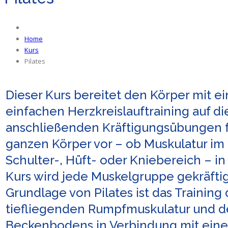
Home
Kurs
Pilates
Dieser Kurs bereitet den Körper mit e
einfachen Herzkreislauftraining auf di
anschließenden Kräftigungsübungen 
ganzen Körper vor – ob Muskulatur im
Schulter-, Hüft- oder Kniebereich – i
Kurs wird jede Muskelgruppe gekräftig
Grundlage von Pilates ist das Training 
tiefliegenden Rumpfmuskulatur und d
Beckenbodens in Verbindung mit eine