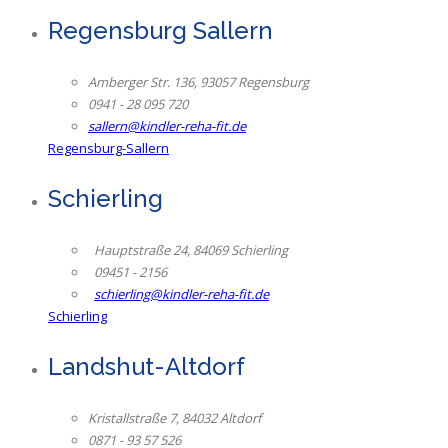
Regensburg Sallern
Amberger Str. 136, 93057 Regensburg
0941 - 28 095 720
sallern@kindler-reha-fit.de
Regensburg-Sallern
Schierling
Hauptstraße 24, 84069 Schierling
09451 - 2156
schierling@kindler-reha-fit.de
Schierling
Landshut-Altdorf
Kristallstraße 7, 84032 Altdorf
0871 - 93 57 526