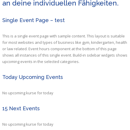
an deine individuellen Fähigkeiten.
Single Event Page – test
This is a single event page with sample content. This layout is suitable
for most websites and types of business like gym, kindergarten, health
or law related. Event hours component at the bottom of this page
shows all instances of this single event. Build-in sidebar widgets shows
upcoming events in the selected categories.
Today Upcoming Events
No upcoming kurse for today
15 Next Events
No upcoming kurse for today