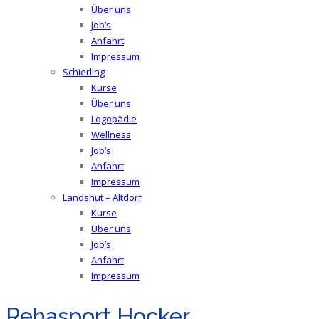
Über uns
Job’s
Anfahrt
Impressum
Schierling
Kurse
Über uns
Logopädie
Wellness
Job’s
Anfahrt
Impressum
Landshut – Altdorf
Kurse
Über uns
Job’s
Anfahrt
Impressum
Rehasport Hocker