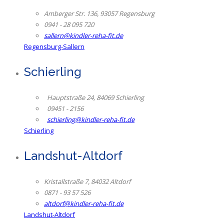
Amberger Str. 136, 93057 Regensburg
0941 - 28 095 720
sallern@kindler-reha-fit.de
Regensburg-Sallern
Schierling
Hauptstraße 24, 84069 Schierling
09451 - 2156
schierling@kindler-reha-fit.de
Schierling
Landshut-Altdorf
Kristallstraße 7, 84032 Altdorf
0871 - 93 57 526
altdorf@kindler-reha-fit.de
Landshut-Altdorf