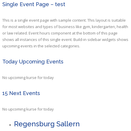
Single Event Page – test
This is a single event page with sample content. This layout is suitable
for most websites and types of business like gym, kindergarten, health
or law related. Event hours component at the bottom of this page
shows all instances of this single event. Build-in sidebar widgets shows
upcoming events in the selected categories.
Today Upcoming Events
No upcoming kurse for today
15 Next Events
No upcoming kurse for today
Regensburg Sallern