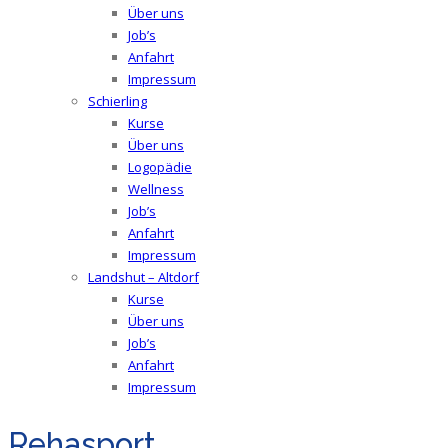
Über uns
Job’s
Anfahrt
Impressum
Schierling
Kurse
Über uns
Logopädie
Wellness
Job’s
Anfahrt
Impressum
Landshut – Altdorf
Kurse
Über uns
Job’s
Anfahrt
Impressum
Rehasport