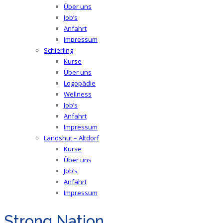
Über uns
Job’s
Anfahrt
Impressum
Schierling
Kurse
Über uns
Logopädie
Wellness
Job’s
Anfahrt
Impressum
Landshut – Altdorf
Kurse
Über uns
Job’s
Anfahrt
Impressum
Strong Nation