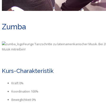
Zumba
Feurige Tanzschritte zu lateinamerikanischer Musik. Bei
Musik mitreißen!
Kurs-Charakteristik
Kraft 0%
Koordination 100%
Beweglichkeit 0%