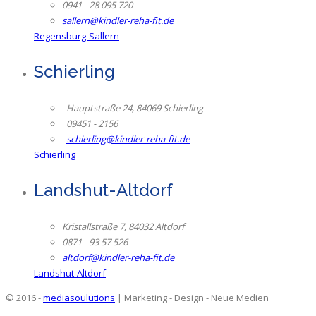
0941 - 28 095 720
sallern@kindler-reha-fit.de
Regensburg-Sallern
Schierling
Hauptstraße 24, 84069 Schierling
09451 - 2156
schierling@kindler-reha-fit.de
Schierling
Landshut-Altdorf
Kristallstraße 7, 84032 Altdorf
0871 - 93 57 526
altdorf@kindler-reha-fit.de
Landshut-Altdorf
© 2016 -
mediasoulutions
| Marketing - Design - Neue Medien