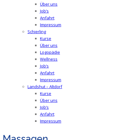
Über uns
Job’s
Anfahrt
Impressum
Schierling
Kurse
Über uns
Logopädie
Wellness
Job’s
Anfahrt
Impressum
Landshut – Altdorf
Kurse
Über uns
Job’s
Anfahrt
Impressum
Massagen