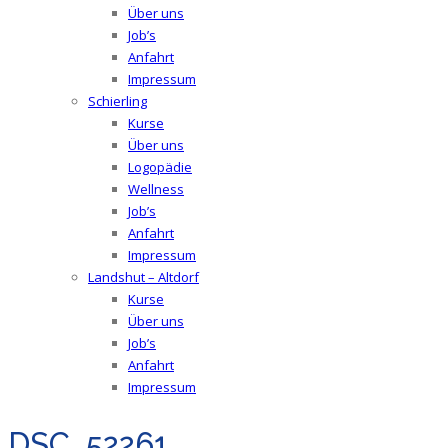
Über uns
Job’s
Anfahrt
Impressum
Schierling
Kurse
Über uns
Logopädie
Wellness
Job’s
Anfahrt
Impressum
Landshut – Altdorf
Kurse
Über uns
Job’s
Anfahrt
Impressum
DSC_52261