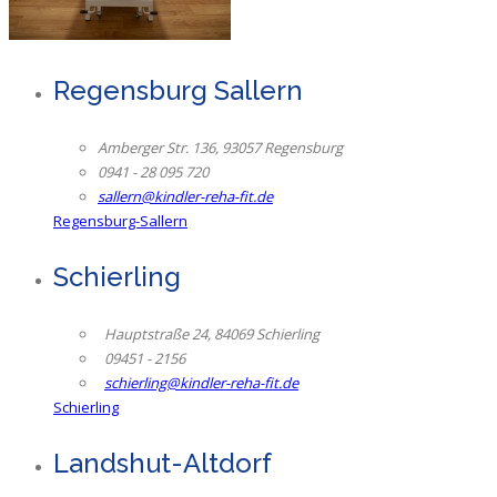
Regensburg Sallern
Amberger Str. 136, 93057 Regensburg
0941 - 28 095 720
sallern@kindler-reha-fit.de
Regensburg-Sallern
Schierling
Hauptstraße 24, 84069 Schierling
09451 - 2156
schierling@kindler-reha-fit.de
Schierling
Landshut-Altdorf