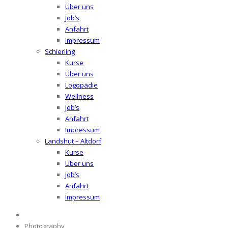
Über uns
Job’s
Anfahrt
Impressum
Schierling
Kurse
Über uns
Logopädie
Wellness
Job’s
Anfahrt
Impressum
Landshut – Altdorf
Kurse
Über uns
Job’s
Anfahrt
Impressum
Photography,