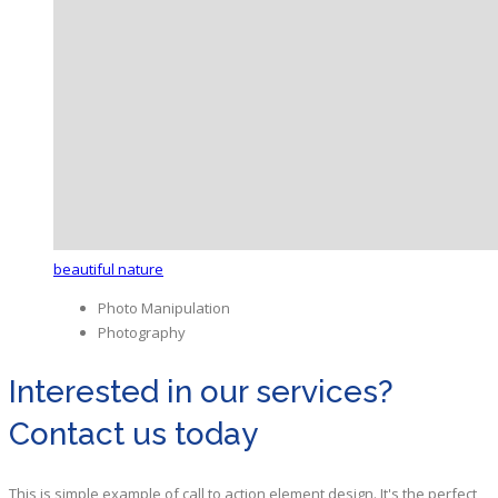
beautiful nature
Photo Manipulation
Photography
Interested in our services?
Contact us today
This is simple example of call to action element design. It's the perfect