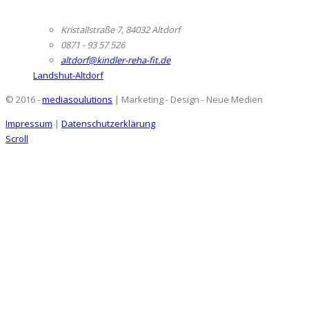
Kristallstraße 7, 84032 Altdorf
0871 - 93 57 526
altdorf@kindler-reha-fit.de
Landshut-Altdorf
© 2016 -
mediasoulutions
| Marketing - Design - Neue Medien
Impressum
|
Datenschutzerklärung
Scroll