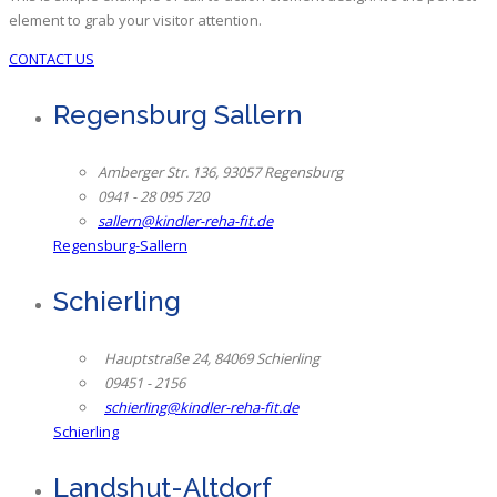
element to grab your visitor attention.
CONTACT US
Regensburg Sallern
Amberger Str. 136, 93057 Regensburg
0941 - 28 095 720
sallern@kindler-reha-fit.de
Regensburg-Sallern
Schierling
Hauptstraße 24, 84069 Schierling
09451 - 2156
schierling@kindler-reha-fit.de
Schierling
Landshut-Altdorf