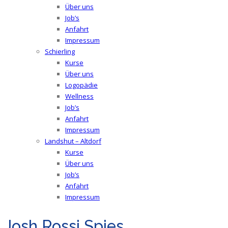
Über uns
Job’s
Anfahrt
Impressum
Schierling
Kurse
Über uns
Logopädie
Wellness
Job’s
Anfahrt
Impressum
Landshut – Altdorf
Kurse
Über uns
Job’s
Anfahrt
Impressum
Josh Rossi Spies