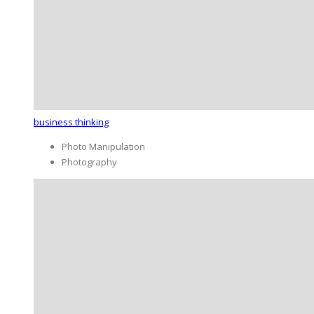
business thinking
Photo Manipulation
Photography