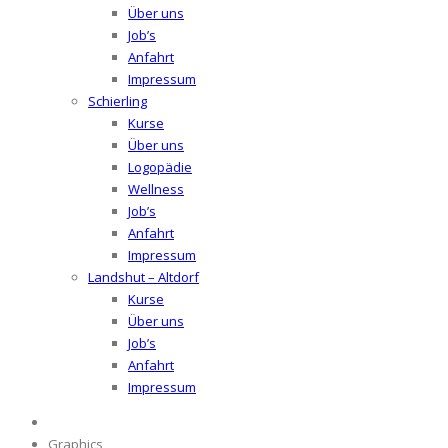
Über uns
Job’s
Anfahrt
Impressum
Schierling
Kurse
Über uns
Logopädie
Wellness
Job’s
Anfahrt
Impressum
Landshut – Altdorf
Kurse
Über uns
Job’s
Anfahrt
Impressum
Graphics,