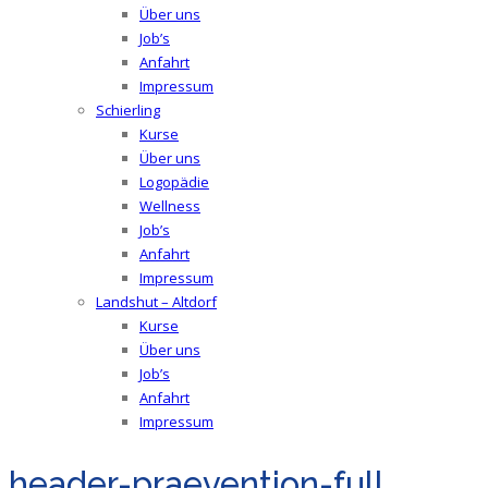
Über uns
Job’s
Anfahrt
Impressum
Schierling
Kurse
Über uns
Logopädie
Wellness
Job’s
Anfahrt
Impressum
Landshut – Altdorf
Kurse
Über uns
Job’s
Anfahrt
Impressum
header-praevention-full