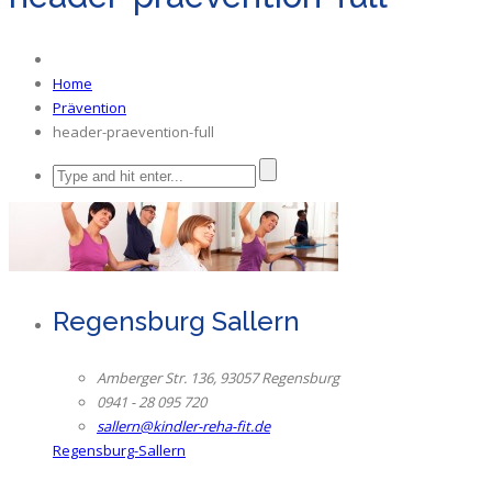
Home
Prävention
header-praevention-full
Regensburg Sallern
Amberger Str. 136, 93057 Regensburg
0941 - 28 095 720
sallern@kindler-reha-fit.de
Regensburg-Sallern