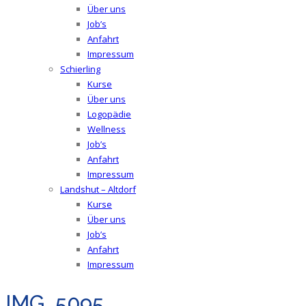
Über uns
Job’s
Anfahrt
Impressum
Schierling
Kurse
Über uns
Logopädie
Wellness
Job’s
Anfahrt
Impressum
Landshut – Altdorf
Kurse
Über uns
Job’s
Anfahrt
Impressum
IMG_5095