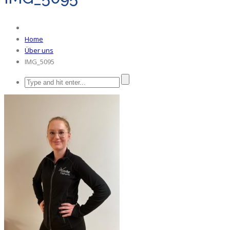
Home
Über uns
IMG_5095