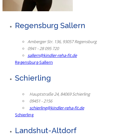
Regensburg Sallern
Amberger Str. 136, 93057 Regensburg
0941 - 28 095 720
sallern@kindler-reha-fit.de
Regensburg-Sallern
Schierling
Hauptstraße 24, 84069 Schierling
09451 - 2156
schierling@kindler-reha-fit.de
Schierling
Landshut-Altdorf