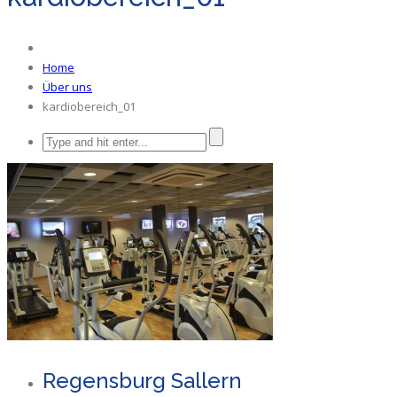
Home
Über uns
kardiobereich_01
Regensburg Sallern