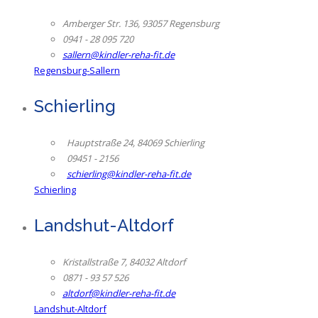
Amberger Str. 136, 93057 Regensburg
0941 - 28 095 720
sallern@kindler-reha-fit.de
Regensburg-Sallern
Schierling
Hauptstraße 24, 84069 Schierling
09451 - 2156
schierling@kindler-reha-fit.de
Schierling
Landshut-Altdorf
Kristallstraße 7, 84032 Altdorf
0871 - 93 57 526
altdorf@kindler-reha-fit.de
Landshut-Altdorf