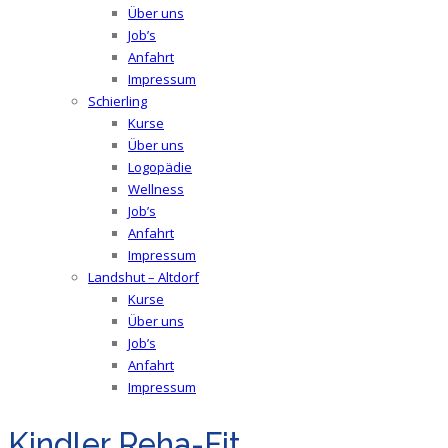
Über uns
Job’s
Anfahrt
Impressum
Schierling
Kurse
Über uns
Logopädie
Wellness
Job’s
Anfahrt
Impressum
Landshut – Altdorf
Kurse
Über uns
Job’s
Anfahrt
Impressum
Kindler Reha-Fit