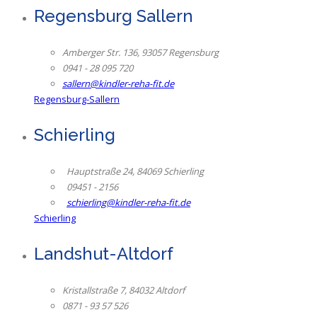
Regensburg Sallern
Amberger Str. 136, 93057 Regensburg
0941 - 28 095 720
sallern@kindler-reha-fit.de
Regensburg-Sallern
Schierling
Hauptstraße 24, 84069 Schierling
09451 - 2156
schierling@kindler-reha-fit.de
Schierling
Landshut-Altdorf
Kristallstraße 7, 84032 Altdorf
0871 - 93 57 526