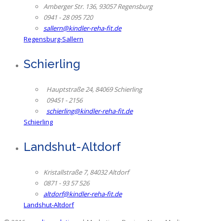
Amberger Str. 136, 93057 Regensburg
0941 - 28 095 720
sallern@kindler-reha-fit.de
Regensburg-Sallern
Schierling
Hauptstraße 24, 84069 Schierling
09451 - 2156
schierling@kindler-reha-fit.de
Schierling
Landshut-Altdorf
Kristallstraße 7, 84032 Altdorf
0871 - 93 57 526
altdorf@kindler-reha-fit.de
Landshut-Altdorf