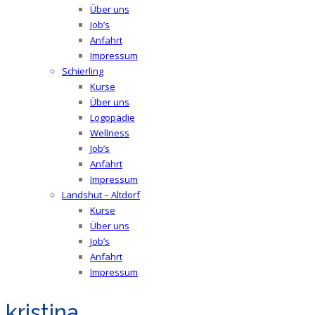
Über uns
Job’s
Anfahrt
Impressum
Schierling
Kurse
Über uns
Logopädie
Wellness
Job’s
Anfahrt
Impressum
Landshut – Altdorf
Kurse
Über uns
Job’s
Anfahrt
Impressum
kristina