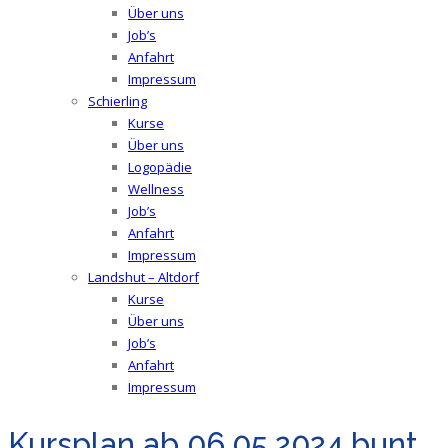
Über uns
Job’s
Anfahrt
Impressum
Schierling
Kurse
Über uns
Logopädie
Wellness
Job’s
Anfahrt
Impressum
Landshut – Altdorf
Kurse
Über uns
Job’s
Anfahrt
Impressum
Kursplan ab 06.05.2024 bunt