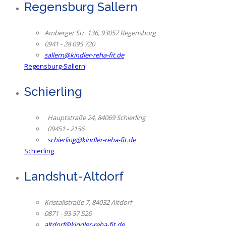
Regensburg Sallern
Amberger Str. 136, 93057 Regensburg
0941 - 28 095 720
sallern@kindler-reha-fit.de
Regensburg-Sallern
Schierling
Hauptstraße 24, 84069 Schierling
09451 - 2156
schierling@kindler-reha-fit.de
Schierling
Landshut-Altdorf
Kristallstraße 7, 84032 Altdorf
0871 - 93 57 526
altdorf@kindler-reha-fit.de