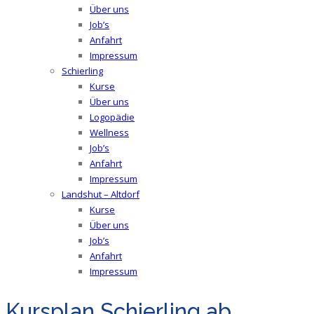
Über uns
Job’s
Anfahrt
Impressum
Schierling
Kurse
Über uns
Logopädie
Wellness
Job’s
Anfahrt
Impressum
Landshut – Altdorf
Kurse
Über uns
Job’s
Anfahrt
Impressum
Kursplan Schierling ab