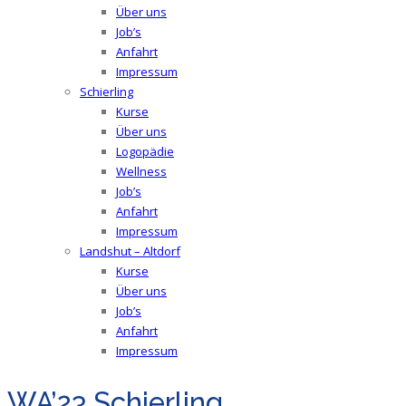
Über uns
Job’s
Anfahrt
Impressum
Schierling
Kurse
Über uns
Logopädie
Wellness
Job’s
Anfahrt
Impressum
Landshut – Altdorf
Kurse
Über uns
Job’s
Anfahrt
Impressum
WA’23 Schierling