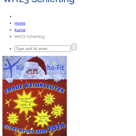
Home
Kurse
WA’23 Schierling