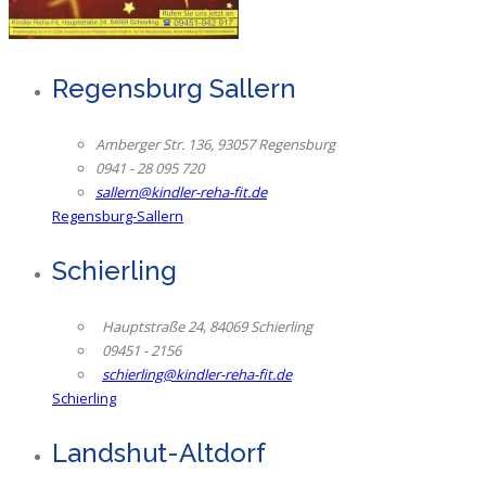
Regensburg Sallern
Amberger Str. 136, 93057 Regensburg
0941 - 28 095 720
sallern@kindler-reha-fit.de
Regensburg-Sallern
Schierling
Hauptstraße 24, 84069 Schierling
09451 - 2156
schierling@kindler-reha-fit.de
Schierling
Landshut-Altdorf