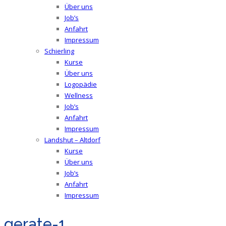
Über uns
Job’s
Anfahrt
Impressum
Schierling
Kurse
Über uns
Logopädie
Wellness
Job’s
Anfahrt
Impressum
Landshut – Altdorf
Kurse
Über uns
Job’s
Anfahrt
Impressum
gerate-1