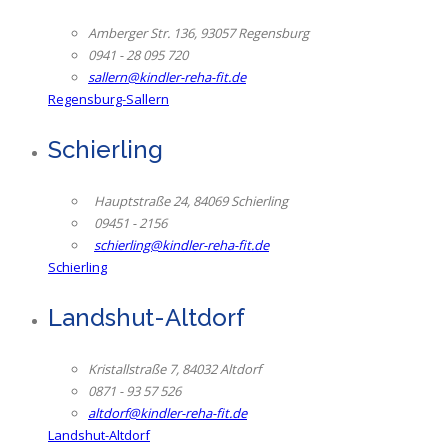
Amberger Str. 136, 93057 Regensburg
0941 - 28 095 720
sallern@kindler-reha-fit.de
Regensburg-Sallern
Schierling
Hauptstraße 24, 84069 Schierling
09451 - 2156
schierling@kindler-reha-fit.de
Schierling
Landshut-Altdorf
Kristallstraße 7, 84032 Altdorf
0871 - 93 57 526
altdorf@kindler-reha-fit.de
Landshut-Altdorf