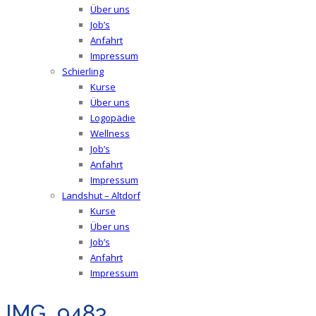
Über uns
Job’s
Anfahrt
Impressum
Schierling
Kurse
Über uns
Logopädie
Wellness
Job’s
Anfahrt
Impressum
Landshut – Altdorf
Kurse
Über uns
Job’s
Anfahrt
Impressum
IMG_9483