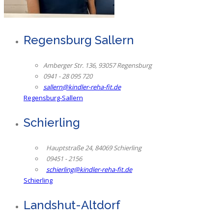
Regensburg Sallern
Amberger Str. 136, 93057 Regensburg
0941 - 28 095 720
sallern@kindler-reha-fit.de
Regensburg-Sallern
Schierling
Hauptstraße 24, 84069 Schierling
09451 - 2156
schierling@kindler-reha-fit.de
Schierling
Landshut-Altdorf