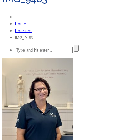
Home
Über uns
IMG_9483