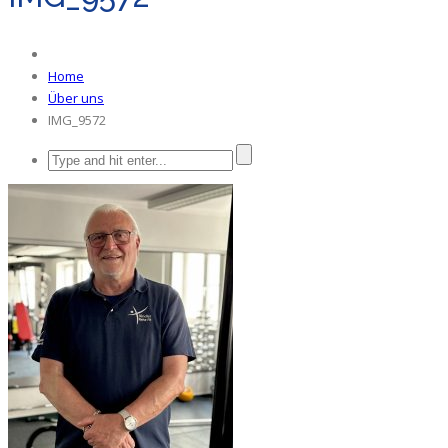
Home
Über uns
IMG_9572