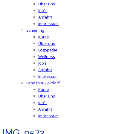
Über uns
Job’s
Anfahrt
Impressum
Schierling
Kurse
Über uns
Logopädie
Wellness
Job’s
Anfahrt
Impressum
Landshut – Altdorf
Kurse
Über uns
Job’s
Anfahrt
Impressum
IMG_9572