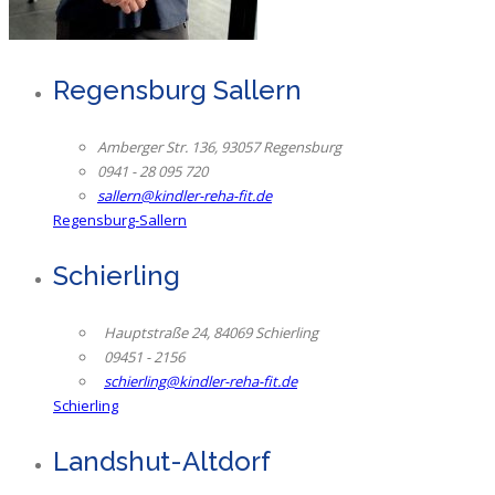
Regensburg Sallern
Amberger Str. 136, 93057 Regensburg
0941 - 28 095 720
sallern@kindler-reha-fit.de
Regensburg-Sallern
Schierling
Hauptstraße 24, 84069 Schierling
09451 - 2156
schierling@kindler-reha-fit.de
Schierling
Landshut-Altdorf