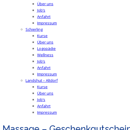
Über uns
Job’s
Anfahrt
Impressum
Schierling
Kurse
Über uns
Logopädie
Wellness
Job’s
Anfahrt
Impressum
Landshut – Altdorf
Kurse
Über uns
Job’s
Anfahrt
Impressum
Massage – Geschenkgutschei