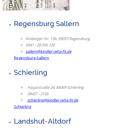
Regensburg Sallern
Amberger Str. 136, 93057 Regensburg
0941 - 28 095 720
sallern@kindler-reha-fit.de
Regensburg-Sallern
Schierling
Hauptstraße 24, 84069 Schierling
09451 - 2156
schierling@kindler-reha-fit.de
Schierling
Landshut-Altdorf