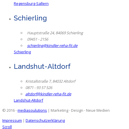
Regensburg-Sallern
Schierling
Hauptstraße 24, 84069 Schierling
09451 - 2156
schierling@kindler-reha-fit.de
Schierling
Landshut-Altdorf
Kristallstraße 7, 84032 Altdorf
0871 - 93 57 526
altdorf@kindler-reha-fit.de
Landshut-Altdorf
© 2016 -
mediasoulutions
| Marketing - Design - Neue Medien
Impressum
|
Datenschutzerklärung
Scroll