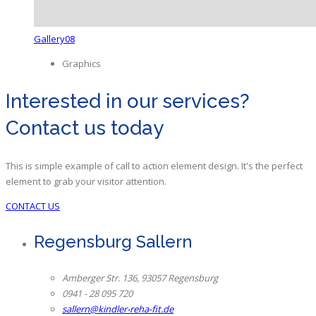
Gallery08
Graphics
Interested in our services?
Contact us today
This is simple example of call to action element design. It's the perfect
element to grab your visitor attention.
CONTACT US
Regensburg Sallern
Amberger Str. 136, 93057 Regensburg
0941 - 28 095 720
sallern@kindler-reha-fit.de