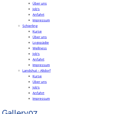
Über uns
Job’s
Anfahrt
Impressum
Schierling
Kurse
Über uns
Logopädie
Wellness
Job’s
Anfahrt
Impressum
Landshut – Altdorf
Kurse
Über uns
Job’s
Anfahrt
Impressum
Gallery07