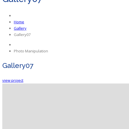
Home
Gallery
Gallery07
Photo Manipulation
Gallery07
view project