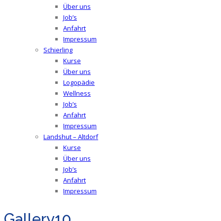
Über uns
Job’s
Anfahrt
Impressum
Schierling
Kurse
Über uns
Logopädie
Wellness
Job’s
Anfahrt
Impressum
Landshut – Altdorf
Kurse
Über uns
Job’s
Anfahrt
Impressum
Gallery10