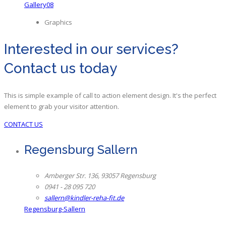
Gallery08
Graphics
Interested in our services?
Contact us today
This is simple example of call to action element design. It's the perfect
element to grab your visitor attention.
CONTACT US
Regensburg Sallern
Amberger Str. 136, 93057 Regensburg
0941 - 28 095 720
sallern@kindler-reha-fit.de
Regensburg-Sallern