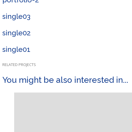
single03
single02
single01
RELATED PROJECTS
You might be also interested in...