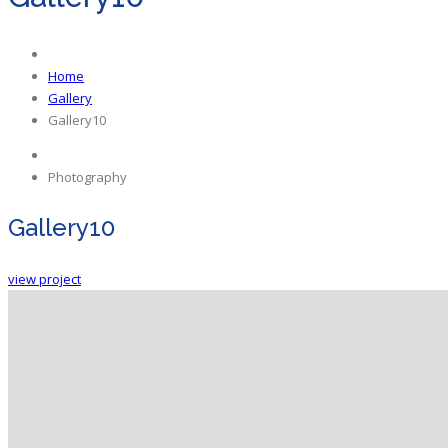
Home
Gallery
Gallery10
Photography
Gallery10
view project