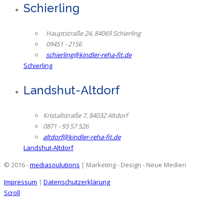
Schierling
Hauptstraße 24, 84069 Schierling
09451 - 2156
schierling@kindler-reha-fit.de
Schierling
Landshut-Altdorf
Kristallstraße 7, 84032 Altdorf
0871 - 93 57 526
altdorf@kindler-reha-fit.de
Landshut-Altdorf
© 2016 -
mediasoulutions
| Marketing - Design - Neue Medien
Impressum
|
Datenschutzerklärung
Scroll